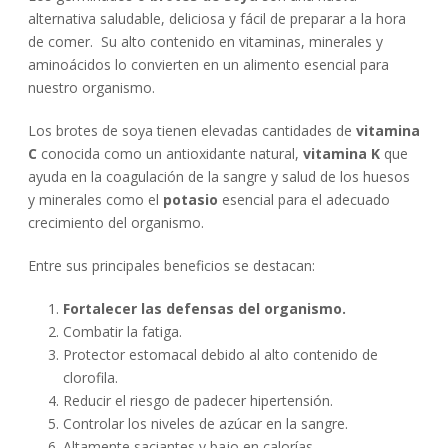
alternativa saludable, deliciosa y fácil de preparar a la hora
de comer. Su alto contenido en vitaminas, minerales y
aminoácidos lo convierten en un alimento esencial para
nuestro organismo.
Los brotes de soya tienen elevadas cantidades de
vitamina
C
conocida como un antioxidante natural,
vitamina K
que
ayuda en la coagulación de la sangre y salud de los huesos
y minerales como el
potasio
esencial para el adecuado
crecimiento del organismo.
Entre sus principales beneficios se destacan:
Fortalecer las defensas del organismo.
Combatir la fatiga.
Protector estomacal debido al alto contenido de
clorofila.
Reducir el riesgo de padecer hipertensión.
Controlar los niveles de azúcar en la sangre.
Altamente saciantes y bajo en calorías.