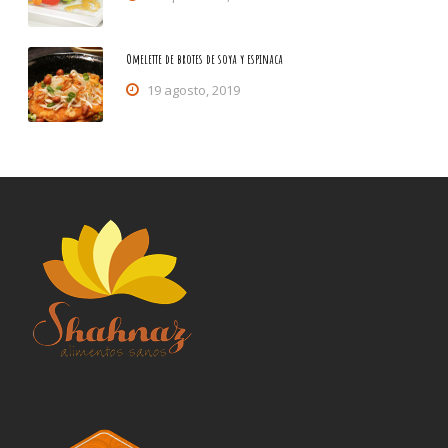
Omelette de brotes de soya y espinaca
19 agosto, 2019