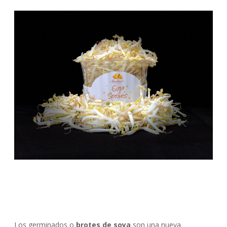
Los germinados o
brotes de soya
son una nueva