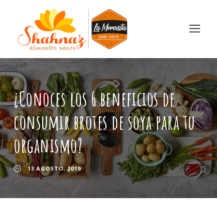
¿Conoces los 6 beneficios de
consumir brotes de soya para tu
organismo?
13 AGOSTO, 2019